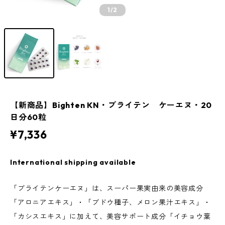
1
/2
【新商品】Bighten KN・ブライテン ケーエヌ・20
日分60粒
¥7,336
International shipping available
「ブライテンケーエヌ」は、スーパー果実由来の美容成分
「アロニアエキス」・「ブドウ種子、メロン果汁エキス」・
「カシスエキス」に加えて、美容サポート成分「イチョウ葉