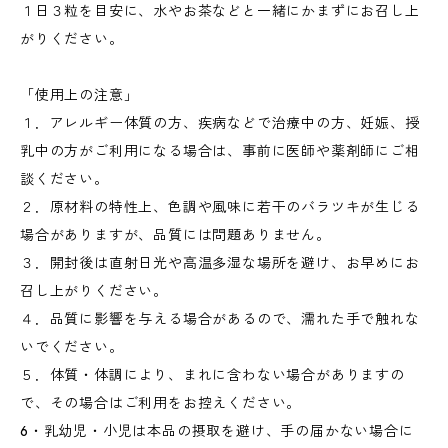
１日３粒を目安に、水やお茶などと一緒にかまずにお召し上
がりください。
「使用上の注意」
１．アレルギー体質の方、疾病などで治療中の方、妊娠、授
乳中の方がご利用になる場合は、事前に医師や薬剤師にご相
談ください。
２．原材料の特性上、色調や風味に若干のバラツキが生じる
場合がありますが、品質には問題ありません。
３．開封後は直射日光や高温多湿な場所を避け、お早めにお
召し上がりください。
４．品質に影響を与える場合があるので、濡れた手で触れな
いでください。
５．体質・体調により、まれに含わない場合がありますの
で、その場合はご利用をお控えください。
6・乳幼児・小児は本品の摂取を避け、手の届かない場合に